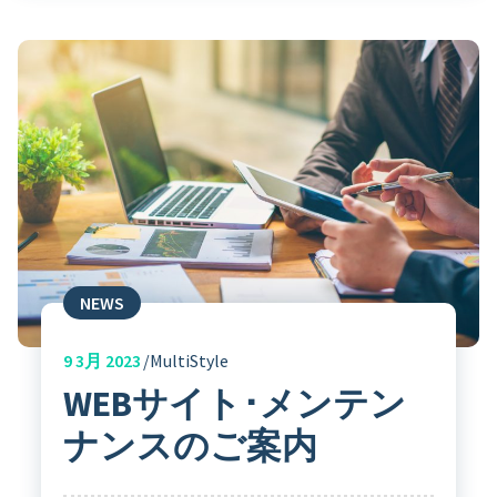
NEWS
9
3月 2023
MultiStyle
WEBサイト･メンテン
ナンスのご案内