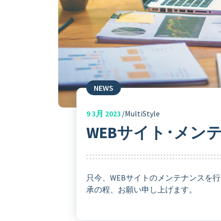
NEWS
9
3月 2023
MultiStyle
WEBサイト･メン
只今、WEBサイトのメンテナンスを
承の程、お願い申し上げます。