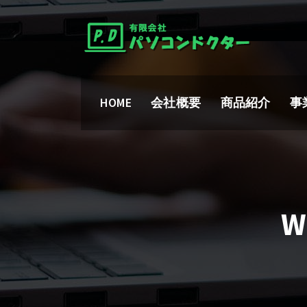
Skip
To
Content
有限会社パソコンドクター
HOME
会社概要
商品紹介
事