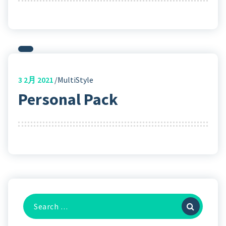
3
2月 2021
MultiStyle
Personal Pack
Search
For: