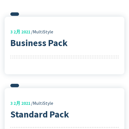
3
2月 2021
MultiStyle
Business Pack
3
2月 2021
MultiStyle
Standard Pack