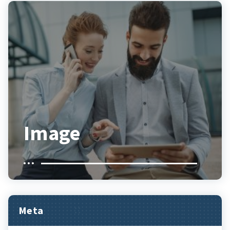
Image
Meta