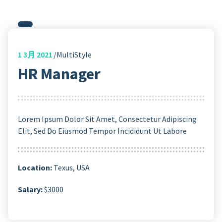
1
3月 2021
MultiStyle
HR Manager
Lorem Ipsum Dolor Sit Amet, Consectetur Adipiscing
Elit, Sed Do Eiusmod Tempor Incididunt Ut Labore
Location:
Texus, USA
Salary:
$3000